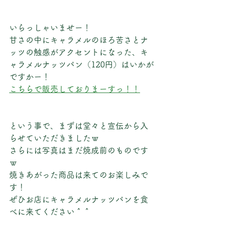
いらっしゃいませー！
甘さの中にキャラメルのほろ苦さとナ
ッツの触感がアクセントになった、キ
ャラメルナッツパン（120円）はいかが
ですかー！
こちらで販売しておりまーすっ！！
という事で、まずは堂々と宣伝から入
らせていただきましたｗ
さらには写真はまだ焼成前のものです
ｗ
焼きあがった商品は来てのお楽しみで
す！
ぜひお店にキャラメルナッツパンを食
べに来てください＾＾