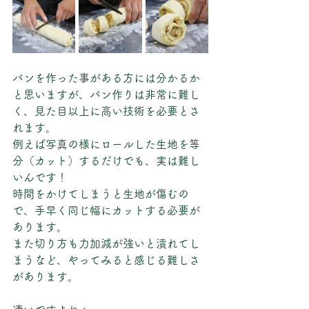
パンを作った事がある方には分かるか
と思いますが、パン作りは非常に難し
く、見た目以上に高い技術を必要とさ
れます。
例えば写真の様にロールした生地を等
分（カット）するだけでも、実は難し
いんです！
時間をかけてしまうと生地が傷むの
で、手早く同じ幅にカットする必要が
あります。
また切り方も力加減が強いと潰れてし
まうなど、やってみると感じる難しさ
があります。