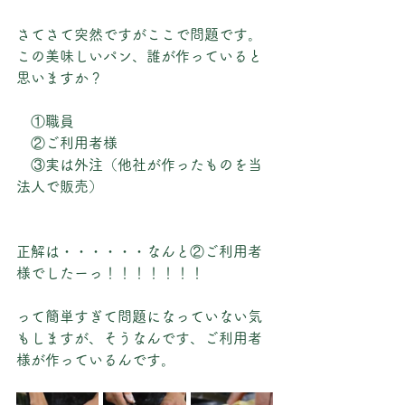
さてさて突然ですがここで問題です。
この美味しいパン、誰が作っていると
思いますか？
　①職員
　②ご利用者様
　③実は外注（他社が作ったものを当
法人で販売）
正解は・・・・・・なんと②ご利用者
様でしたーっ！！！！！！！
って簡単すぎて問題になっていない気
もしますが、そうなんです、ご利用者
様が作っているんです。