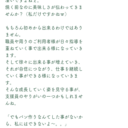
凄いですよねぇ。
焼く前なのに美味しさが伝わってきま
せんか？（私だけですかねｗ）
もちろん初めから出来るわけではあり
ません。
職員や周りのご利用者様が日々指導を
重ねていく事で出来る様になっていき
ます。
そして徐々に出来る事が増えていき、
それが自信につながり、仕事を継続し
ていく事ができる様になっていきま
す。
そんな成長していく姿を見守る事が、
支援員のやりがいの一つかもしれませ
んね。
「でもパン作りなんてした事がないか
ら、私にはできないよ～。。」