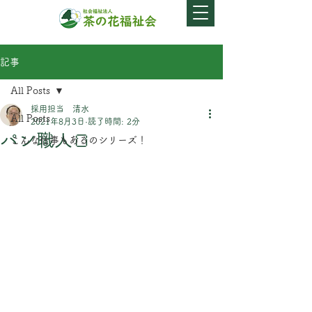
記事
All Posts
採用担当 清水
All Posts
2021年8月3日
読了時間: 2分
パン職人🍞
こんな仕事もあるのシリーズ！