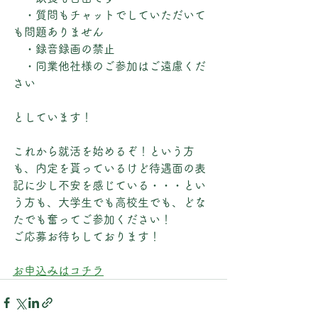
　・質問もチャットでしていただいて
も問題ありません
　・録音録画の禁止
　・同業他社様のご参加はご遠慮くだ
さい
としています！
これから就活を始めるぞ！という方
も、内定を貰っているけど待遇面の表
記に少し不安を感じている・・・とい
う方も、大学生でも高校生でも、どな
たでも奮ってご参加ください！
ご応募お待ちしております！
お申込みはコチラ