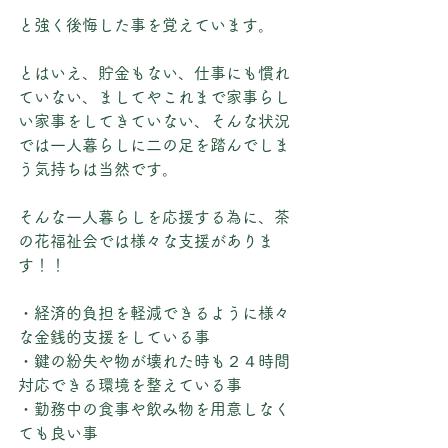
と強く後悔した事を覚えています。
とはいえ、貯金もない、仕事にも慣れ
ていない、ましてやこれまで家事らし
い家事をしてきていない、そんな状況
では一人暮らしに二の足を踏んでしま
う気持ちは当然です。
そんな一人暮らしを応援する為に、茶
の花福祉会では様々な支援がありま
す！！
・経済的負担を軽減できるように様々
な金銭的支援をしている事
・鍵の紛失や物が壊れた時も２４時間
対応できる環境を整えている事
・勤務中の食事や飲み物を用意しなく
ても良い事