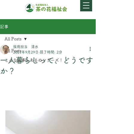
記事
All Posts
採用担当 清水
All Posts
2021年9月29日
読了時間: 2分
一人暮らしって、どうです
こんな仕事もあるのシリーズ！
か？