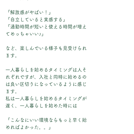
『解放感がやばい！』
『自立していると実感する』
『通勤時間が短いと使える時間が増え
てめっちゃいい♪』
など、楽しんでいる様子も見受けられ
ます。
一人暮らしを始めるタイミングは人そ
れぞれですが、入社と同時に始めるの
は良い区切りになっているように感じ
ます。
私は一人暮らしを始めるタイミングが
遅く、一人暮らしを始めた時には
『こんなにいい環境ならもっと早く始
めればよかった。。』