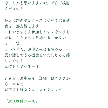
なったかと思いますので、ぜひご検討
ください！
あとは対面の２コースについては交通
費を一部支給します！
これでますます参加しやすくなりまし
たね！こりゃもう参加するしかない
っ！！笑
という事で、お申込みはもちろん、一
度お話しできる機会をいただけると嬉
しいです！
お待ちしていまーす！
☆★☆　お申込み・詳細　はコチラか
ら　☆★☆
以下のお好きなコースをクリック！
「就活準備コース」