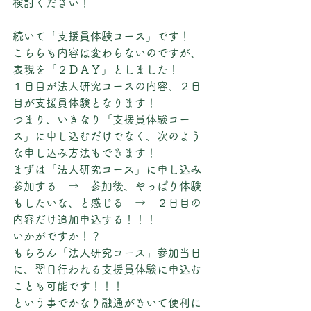
検討ください！
続いて「支援員体験コース」です！
こちらも内容は変わらないのですが、
表現を「２ＤＡＹ」としました！
１日目が法人研究コースの内容、２日
目が支援員体験となります！
つまり、いきなり「支援員体験コー
ス」に申し込むだけでなく、次のよう
な申し込み方法もできます！
まずは「法人研究コース」に申し込み
参加する　→　参加後、やっぱり体験
もしたいな、と感じる　→　２日目の
内容だけ追加申込する！！！
いかがですか！？
もちろん「法人研究コース」参加当日
に、翌日行われる支援員体験に申込む
ことも可能です！！！
という事でかなり融通がきいて便利に