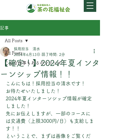
記事
All Posts
採用担当 清水
All Posts
2024年6月13日
読了時間: 2分
【確定！】2024年夏インタ
こんな仕事もあるのシリーズ！
ーンシップ情報！！
こんにちは！採用担当の清水です！
お待たせいたしました！
2024年夏インターンシップ情報が確定
しました！
先にお伝えしますが、一部のコースに
は交通費（上限3000円/日）も支給しま
す！！
ということで、まずは画像をご覧くだ