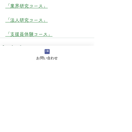
「業界研究コース」
「法人研究コース」
「支援員体験コース」
お問い合わせ
すべて表示
最新記事