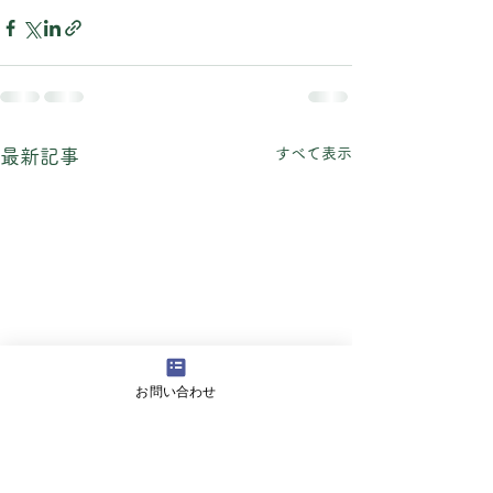
すべて表示
最新記事
お問い合わせ